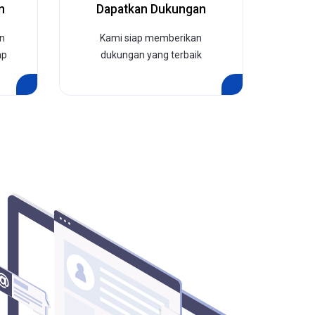
n
Dapatkan Dukungan
n
Kami siap memberikan
ap
dukungan yang terbaik