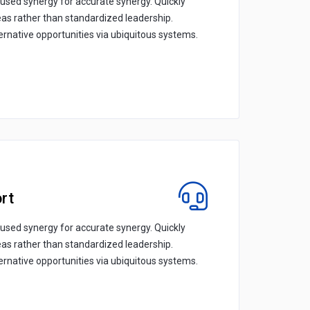
cused synergy for accurate synergy. Quickly
eas rather than standardized leadership.
ternative opportunities via ubiquitous systems.
rt
cused synergy for accurate synergy. Quickly
eas rather than standardized leadership.
ternative opportunities via ubiquitous systems.