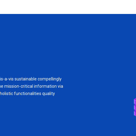
is-a-vis sustainable compellingly
e mission-critical information via
olistic functionalities quality