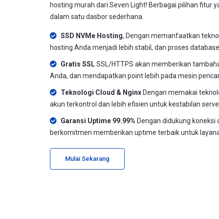
hosting murah dari Seven Light! Berbagai pilihan fitur 
dalam satu dasbor sederhana.
SSD NVMe Hosting
, Dengan memanfaatkan tekno
hosting Anda menjadi lebih stabil, dan proses databas
Gratis SSL
SSL/HTTPS akan memberikan tambaha
Anda, dan mendapatkan point lebih pada mesin pencar
Teknologi Cloud & Nginx
Dengan memakai teknolog
akun terkontrol dan lebih efisien untuk kestabilan serve
Garansi Uptime 99.99%
Dengan didukung koneksi 
berkomitmen memberikan uptime terbaik untuk layana
Mulai Sekarang