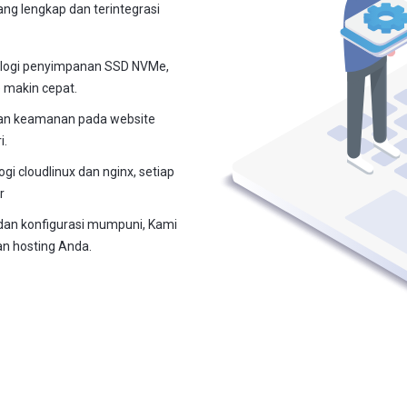
yang lengkap dan terintegrasi
logi penyimpanan SSD NVMe,
e makin cepat.
n keamanan pada website
i.
i cloudlinux dan nginx, setiap
r
dan konfigurasi mumpuni, Kami
n hosting Anda.