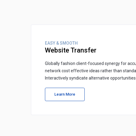
EASY & SMOOTH
Website Transfer
Globally fashion client-focused synergy for accu
network cost effective ideas rather than standa
Interactively syndicate alternative opportunitie
Learn More