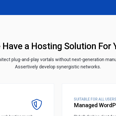
 Have a Hosting Solution For 
chitect plug-and-play vortals without next-generation man
Assertively develop synergistic networks.
SUITABLE FOR ALL USER
Managed WordP