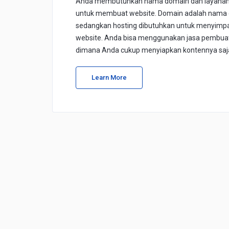
Anda membutuhkan nama domain dan layanan
untuk membuat website. Domain adalah nama d
sedangkan hosting dibutuhkan untuk menyimp
website. Anda bisa menggunakan jasa pembuat
dimana Anda cukup menyiapkan kontennya saj
Learn More