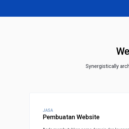
We
Synergistically ar
JASA
Pembuatan Website