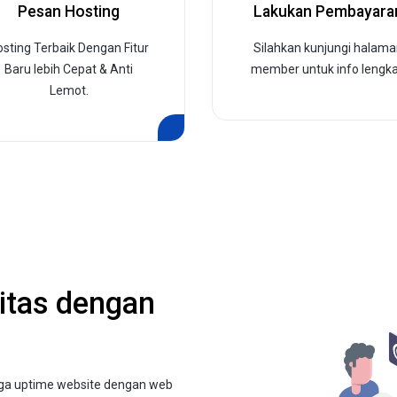
Pesan Hosting
Lakukan Pembayara
osting Terbaik Dengan Fitur
Silahkan kunjungi halama
Baru lebih Cepat & Anti
member untuk info lengk
Lemot.
itas dengan
gga uptime website dengan web