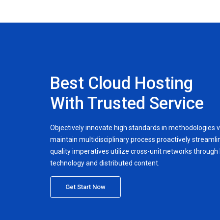
Best Cloud Hosting
With Trusted Service
Objectively innovate high standards in methodologies v
maintain multidisciplinary process proactively streamlin
quality imperatives utilize cross-unit networks through h
technology and distributed content.
Get Start Now