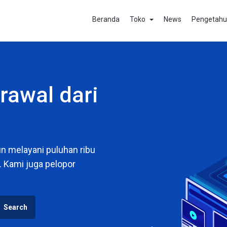
Beranda
Toko
News
Pengetah
rawal dari
un melayani puluhan ribu
 Kami juga pelopor
Search